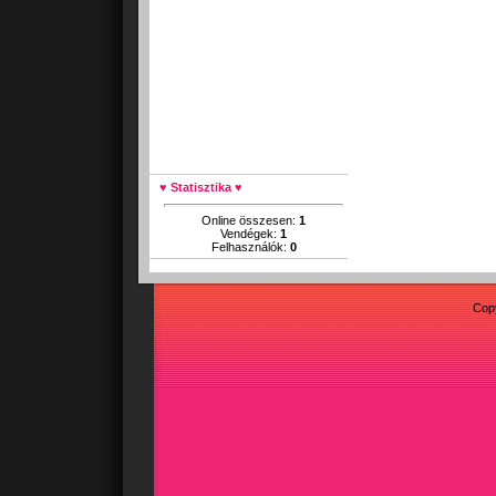
♥ Statisztika ♥
Online összesen:
1
Vendégek:
1
Felhasználók:
0
Cop